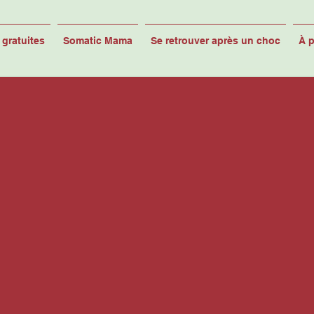
gratuites
Somatic Mama
Se retrouver après un choc
À 