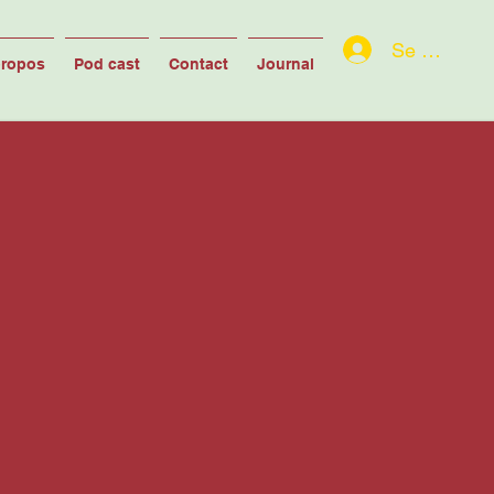
Se connect
propos
Pod cast
Contact
Journal