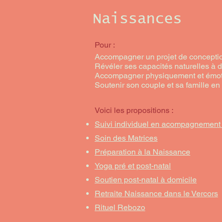
Naissances
Pour :
Accompagner un projet de concepti
Révéler ses capacités naturelles à
Accompagner physiquement et émot
Soutenir son couple et sa famille en 
Voici les propositions :
Suivi individuel en acompagnement 
Soin des Matrices
Préparation à la Naissance
Yoga pré et post-natal
Soutien post-natal à domicile
Retraite Naissance dans le Vercors
Rituel Rebozo