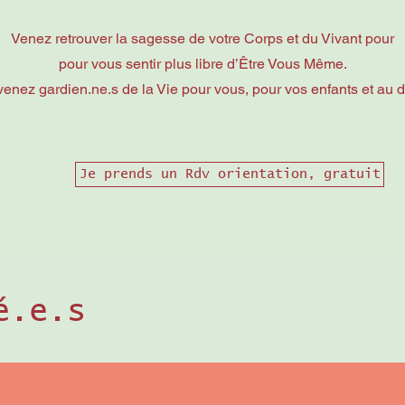
Venez retrouver la sagesse de votre Corps et du Vivant pour
pour vous sentir plus libre d’Être Vous Même.
venez g
ardien.ne.s de la Vie pour vous, pour vos enfants et au d
Je prends un Rdv orientation, gratuit
é.e.s