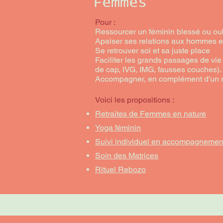
Femmes
Pour :
Ressourcer un féminin blessé ou oub
Apaiser ses relations aux hommes e
Se retrouver soi et sa juste place
Faciliter les grands passages de vi
de cap, IVG, IMG, fausses couches).
Accompagner, en complément d'un su
Voici les propositions :
Retraites de Femmes en nature
Yoga féminin
Suivi individuel en accompagnement
Soin des Matrices
Rituel Rebozo