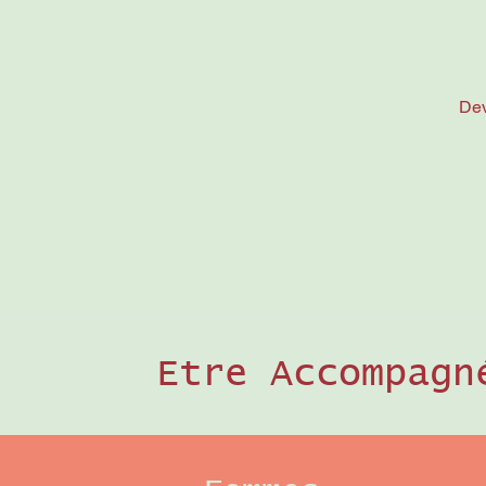
De
Etre Accompagn