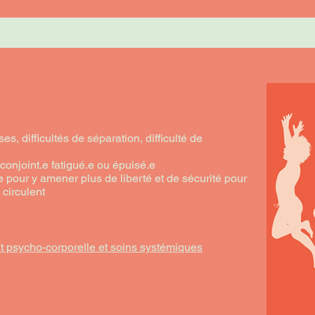
es, difficultés de séparation, difficulté de
conjoint.e fatigué.e ou épuisé.e
e pour y amener plus de liberté et de sécurité pour
 circulent
 psycho-corporelle et soins systémiques