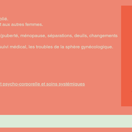
lié.
t aux autres femmes.
e (puberté, ménopause, séparations, deuils, changements
ivi médical, les troubles de la sphère gynécologique.
 psycho-corporelle et soins systémiques