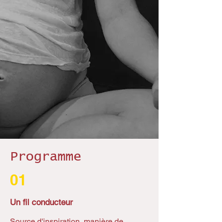
Programme
01
Un fil conducteur
Source d'inspiration, manière de