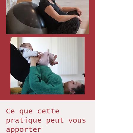
Ce que cette
pratique peut vous
apporter