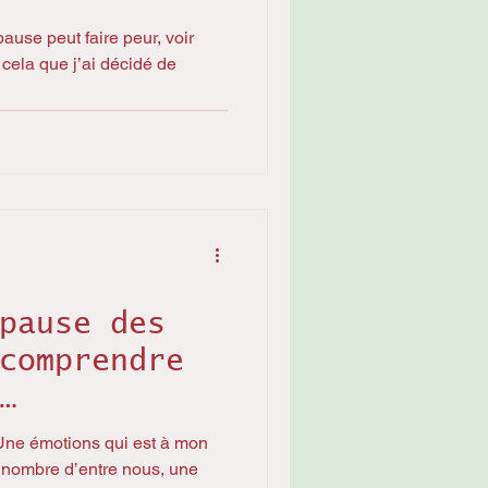
ause peut faire peur, voir
 cela que j’ai décidé de
pause des
comprendre
té
ne émotions qui est à mon
nombre d’entre nous, une