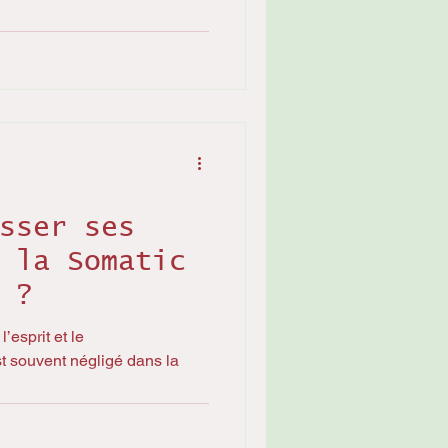
sser ses
 la Somatic
 ?
’esprit et le
t souvent négligé dans la