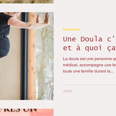
Naissance
Une Doula c'
et à quoi ça
La doula est une personne q
médical, accompagne une fem
toute une famille durant la...