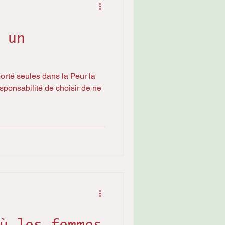
 un
rté seules dans la Peur la
ponsabilité de choisir de ne