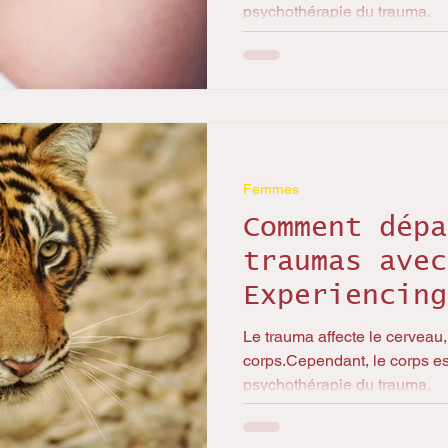
psychothérapie du trauma.
Femmes
Comment dépa
traumas avec
Experiencing
Le trauma affecte le cerveau, l
corps.Cependant, le corps es
psychothérapie du trauma.