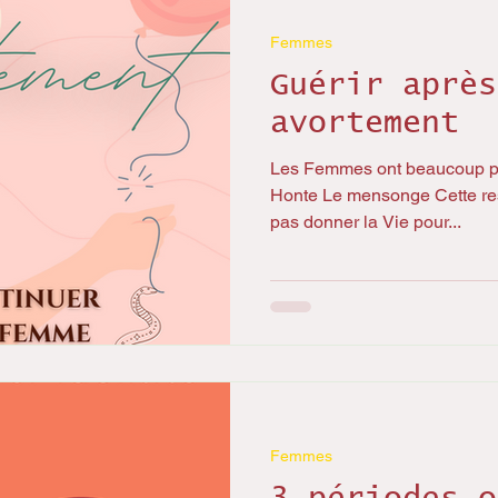
Femmes
Guérir après
avortement
Les Femmes ont beaucoup po
Honte Le mensonge Cette res
pas donner la Vie pour...
Femmes