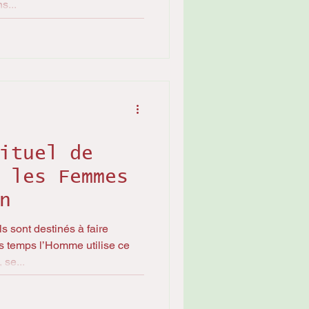
s...
ituel de
 les Femmes
n
s sont destinés à faire
 temps l’Homme utilise ce
 se...