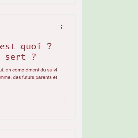
est quoi ?
 sert ?
ui, en complément du suivi
me, des futurs parents et