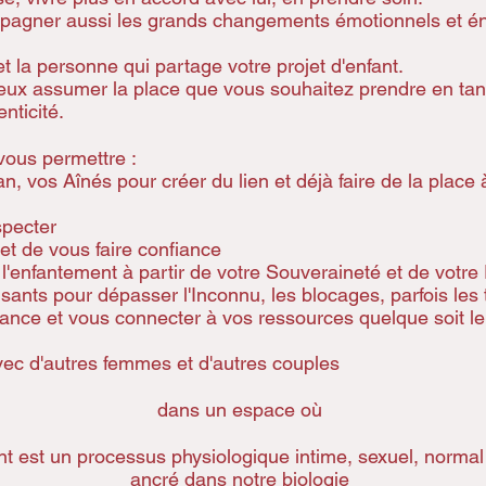
mpagner aussi les grands changements émotionnels et é
t la personne qui partage votre projet d'enfant.
eux assumer la place que vous souhaitez prendre en ta
nticité.
vous permettre :
an, vos Aînés pour créer du lien et déjà faire de la place 
specter
 et de vous faire confiance
l'enfantement à partir de votre Souveraineté et de votre 
isants pour dépasser l'Inconnu, les blocages, parfois les
ssance et vous connecter à vos ressources quelque soit l
vec d'autres femmes et d'autres couples
dans un espace où
t est un processus physiologique intime, sexuel, normal 
ancré dans notre biologie