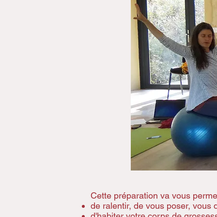
Cette préparation va vous permet
de ralentir, de vous poser, vous 
d'habiter votre corps de grossess