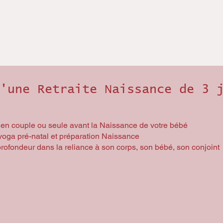
'une Retraite Naissance de 3 
 en couple ou seule avant la Naissance de votre bébé
yoga pré-natal et préparation Naissance
ofondeur dans la reliance à son corps, son bébé, son conjoint