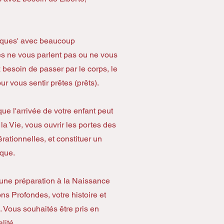
siques' avec beaucoup
es ne vous parlent pas ou ne vous
 besoin de passer par le corps, le
ur vous sentir prêtes (prêts).
e l'arrivée de votre enfant peut
la Vie, vous ouvrir les portes des
rationnelles, et constituer un
ique.
 une préparation à la Naissance
ns Profondes, votre histoire et
. Vous souhaités être pris en
lité.