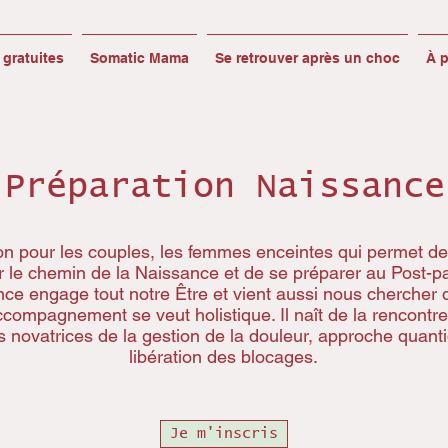
gratuites
Somatic Mama
Se retrouver après un choc
À 
Préparation Naissance
n pour les couples, les femmes enceintes qui permet de
er le chemin de la Naissance et de se préparer au Post-p
ce engage tout notre Être et vient aussi nous chercher 
accompagnement se veut holistique. Il naît de la rencontre
 novatrices de la gestion de la douleur, approche quant
libération des blocages.
Je m'inscris