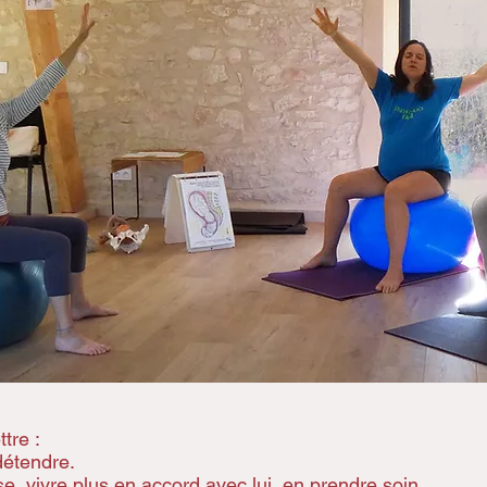
tre :
détendre.
e, vivre plus en accord avec lui, en prendre soin.​