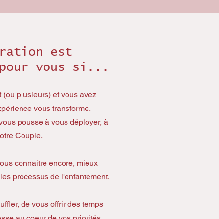
ration est
pour vous si...
 (ou plusieurs) et vous avez
xpérience vous transforme.
 vous pousse à vous déployer, à
 votre Couple.
ous connaitre encore, mieux
t les processus de l'enfantement.
ffler, de vous offrir des temps
esse au coeur de vos priorités.