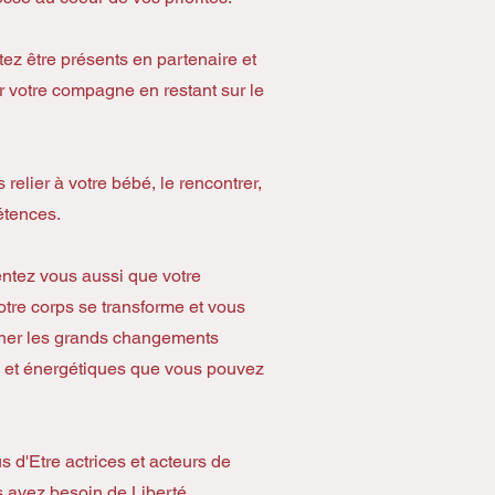
ez être présents en partenaire et
r votre compagne en restant sur le
relier à votre bébé, le rencontrer,
étences.
ntez vous aussi que votre
votre corps se transforme et vous
ner les grands changements
 et énergétiques que vous pouvez
us d'Etre actrices et acteurs de
 avez besoin de Liberté,