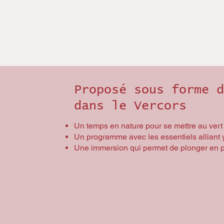
Proposé sous forme d
dans le Vercors
Un temps en nature pour se mettre au vert
Un programme avec les essentiels alliant 
Une immersion qui permet de plonger en pr