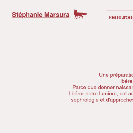
Stéphanie Marsura
Ressources 
Une préparatio
libér
Parce que donner naissan
libérer notre lumière, cet 
sophrologie et d'approches