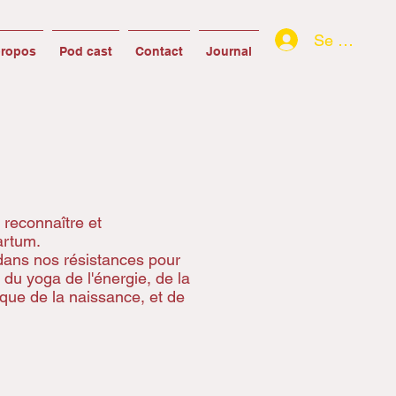
Se connect
propos
Pod cast
Contact
Journal
 reconnaître et
artum.
dans nos résistances pour
 du yoga de l'énergie, de la
ique de la naissance, et de