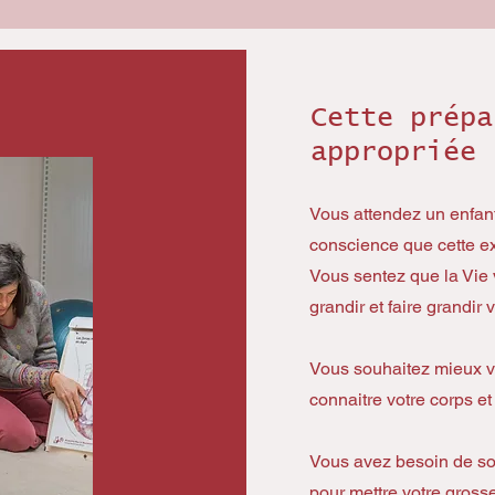
Cette prépa
appropriée 
Vous attendez un enfant
conscience que cette e
Vous sentez que la Vie
grandir et faire grandir
Vous souhaitez mieux v
connaitre votre corps e
Vous avez besoin de sou
pour mettre votre gross