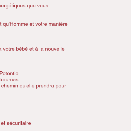
nergétiques que vous
nt qu'Homme et votre manière
à votre bébé et à la nouvelle
Potentiel
 traumas
e chemin qu'elle prendra pour
et sécuritaire