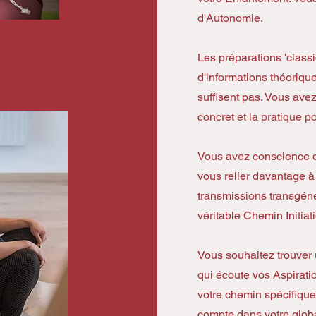
d'Autonomie.
Les préparations 'clas
d'informations théoriqu
suffisent pas. Vous avez
concret et la pratique po
Vous avez conscience qu
vous relier davantage à 
transmissions transgéné
véritable Chemin Initiat
Vous souhaitez trouver
qui écoute vos Aspiratio
votre chemin spécifique
compte dans votre globa