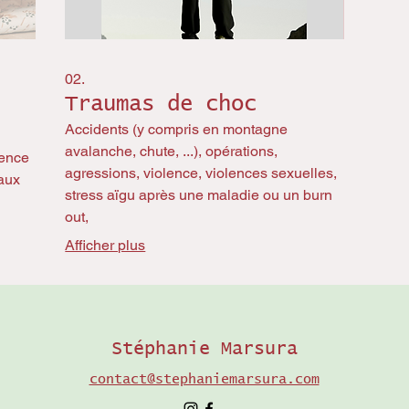
02.
Traumas de choc
Accidents (y compris en montagne
avalanche, chute, ...), opérations,
ience
agressions, violence, violences sexuelles,
taux
stress aïgu après une maladie ou un burn
out,
Afficher plus
Stéphanie Marsura
contact@stephaniemarsura.com