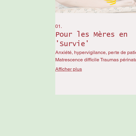
01.
Pour les Mères en
'Survie'
Anxiété, hypervigilance, perte de pat
Matrescence difficile Traumas périna
Afficher plus