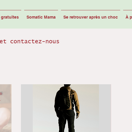
gratuites
Somatic Mama
Se retrouver après un choc
À 
et contactez-nous