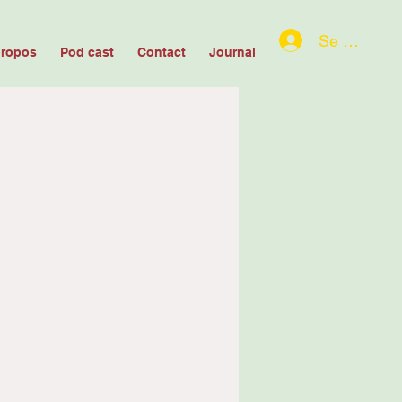
Se connect
propos
Pod cast
Contact
Journal