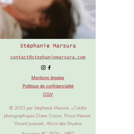
Stéphanie Marsura
contact@stephaniemarsura.com
Mentions légales
Politique de confidencialité
CGV
.
© 2023 par Stéphanie M
a
rsura
Crédits
photographiques Diane Corjon, Prisca Manuel,
Vincent Juraszek, Alicia aka Shyama
.
Assurance RC 2026
SIRET