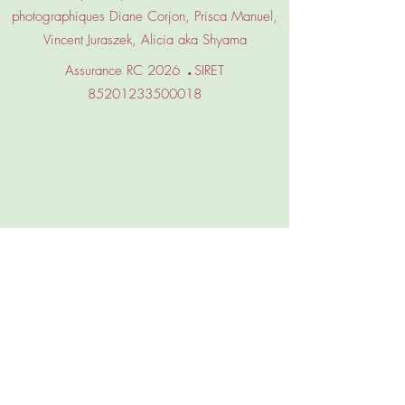
photographiques Diane Corjon, Prisca Manuel,
Vincent Juraszek, Alicia aka Shyama
.
Assurance RC 2026
SIRET
85201233500018