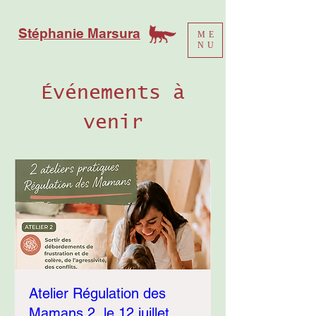
Stéphanie Marsura
ME
NU
Événements à
venir
Atelier Régulation des
Mamans 2, le 12 juillet